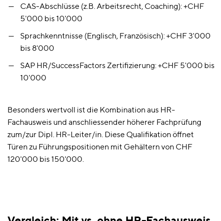
CAS-Abschlüsse (z.B. Arbeitsrecht, Coaching): +CHF
5'000 bis 10'000
Sprachkenntnisse (Englisch, Französisch): +CHF 3'000
bis 8'000
SAP HR/SuccessFactors Zertifizierung: +CHF 5'000 bis
10'000
Besonders wertvoll ist die Kombination aus HR-
Fachausweis und anschliessender höherer Fachprüfung
zum/zur Dipl. HR-Leiter/in. Diese Qualifikation öffnet
Türen zu Führungspositionen mit Gehältern von CHF
120'000 bis 150'000.