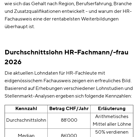
wie sich das Gehalt nach Region, Berufserfahrung, Branche
und Zusatzqualifikationen entwickelt - und warum der HR-
Fachausweis eine der rentabelsten Weiterbildungen
überhaupt ist.
Durchschnittslohn HR-Fachmann/-frau
2026
Die aktuellen Lohndaten für HR-Fachleute mit
eidgenössischem Fachausweis zeigen ein erfreuliches Bild.
Basierend auf Erhebungen verschiedener Lohnstudien und
Stellenmarkt-Analysen ergeben sich folgende Kennzahlen:
Kennzahl
Betrag CHF/Jahr
Erläuterung
Arithmetisches
Durchschnittslohn
88'000
Mittel aller Löhne
50% verdienen
Median
86'000