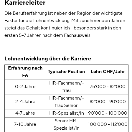
Karriereleiter
Die Berufserfahrung ist neben der Region der wichtigste
Faktor für die Lohnentwicklung. Mit zunehmenden Jahren
steigt das Gehalt kontinuierlich - besonders stark in den
ersten 5-7 Jahren nach dem Fachausweis.
Lohnentwicklung über die Karriere
Erfahrung nach
Typische Position
Lohn CHF/Jahr
FA
HR-Fachmann/-
0-2 Jahre
75'000 - 82'000
frau
HR-Fachmann/-
2-4 Jahre
82'000 - 90'000
frau Senior
4-7 Jahre
HR-Spezialist/in
90'000 - 100'000
Senior HR-
7-10 Jahre
100'000 - 112'000
Spezialist/in