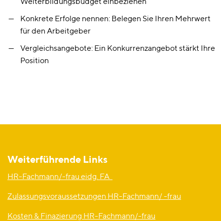
Weiterbildungsbudget einbeziehen
Konkrete Erfolge nennen: Belegen Sie Ihren Mehrwert
für den Arbeitgeber
Vergleichsangebote: Ein Konkurrenzangebot stärkt Ihre
Position
Weiterführende Links
HR-Fachmann/-frau eidg. FA
Zulassungsvoraussetzungen HR-Fachmann/ -frau
Kosten & Finazierung HR-Fachmann/-frau