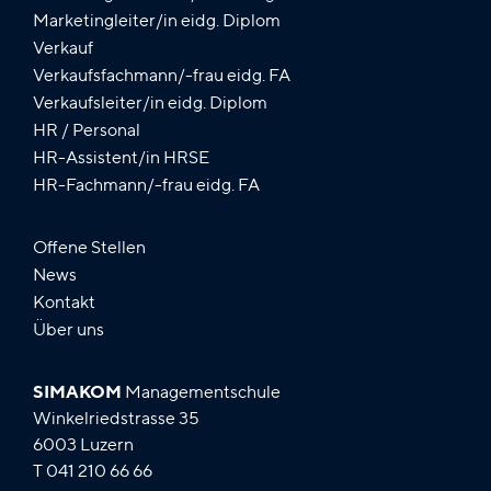
Marketingleiter/in eidg. Diplom
Verkauf
Verkaufsfachmann/-frau eidg. FA
Verkaufsleiter/in eidg. Diplom
HR / Personal
HR-Assistent/in HRSE
HR-Fachmann/-frau eidg. FA
Offene Stellen
News
Kontakt
Über uns
SIMAKOM
Managementschule
Winkelriedstrasse 35
6003 Luzern
T 041 210 66 66