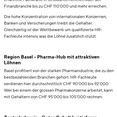
erfahrene Fachkräfte in Grossunternehmen oder der
Finanzbranche bis zu CHF 110'000 und mehr erreichen.
Die hohe Konzentration von internationalen Konzernen,
Banken und Versicherungen treibt die Gehälter.
Gleichzeitig ist der Wettbewerb um qualifizierte HR-
Fachleute intensiv, was die Löhne zusätzlich stützt.
Region Basel - Pharma-Hub mit attraktiven
Löhnen
Basel profitiert von der starken Pharmaindustrie, die zu den
bestbezahlenden Branchen gehört. HR-Fachleute
verdienen hier durchschnittlich CHF 90'000 bis 92'000.
Wer bei einem der grossen Pharmakonzerne arbeitet, kann
mit Gehältern von CHF 95'000 bis 105'000 rechnen.