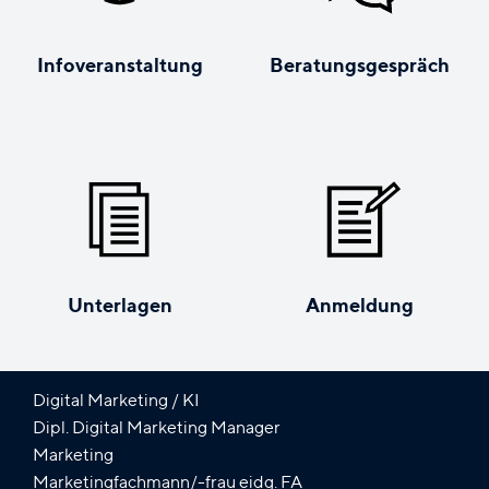
Infoveranstaltung
Beratungs­gespräch
Unterlagen
Anmeldung
Digital Marketing / KI
Dipl. Digital Marketing Manager
Marketing
Marketingfachmann/-frau eidg. FA