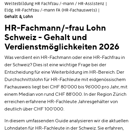
Weiterbildung HR Fachfrau /-mann / HR-Assistenz
Eidg. HR-Fachfrau /-mann FA (HR-Fachausweis)
Gehalt & Lohn
HR-Fachmann/-frau Lohn
Schweiz - Gehalt und
Verdienstmöglichkeiten 2026
Was verdient ein HR-Fachmann oder eine HR-Fachfrau in
der Schweiz? Dies ist eine wichtige Frage bei der
Entscheidung für eine Weiterbildung im HR-Bereich. Der
Durchschnittslohn für HR-Fachleute mit eidgenössischem
Fachausweis liegt bei CHF 80'000 bis 96'000 pro Jahr, mit
einem Median von rund CHF 88'000. In der Region Zürich
erreichen erfahrene HR-Fachleute Jahresgehälter von
deutlich über CHF 100'000.
In diesem umfassenden Guide analysieren wir die aktuellen
Lohndaten für HR-Fachleute in der Schweiz. Sie erfahren,