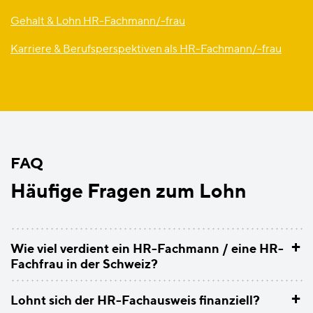
Gehalt & Lohn HR-Fachmann/-frau
Karriere & Berufsperspektiven als HR-Fachmann/-frau
FAQ
Häufige Fragen zum Lohn
+
Wie viel verdient ein HR-Fachmann / eine HR-
Fachfrau in der Schweiz?
+
Lohnt sich der HR-Fachausweis finanziell?