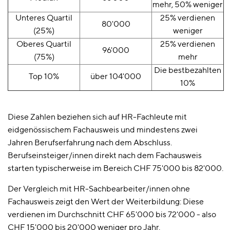
mehr, 50% weniger
Unteres Quartil
25% verdienen
80'000
(25%)
weniger
Oberes Quartil
25% verdienen
96'000
(75%)
mehr
Die bestbezahlten
Top 10%
über 104'000
10%
Diese Zahlen beziehen sich auf HR-Fachleute mit
eidgenössischem Fachausweis und mindestens zwei
Jahren Berufserfahrung nach dem Abschluss.
Berufseinsteiger/innen direkt nach dem Fachausweis
starten typischerweise im Bereich CHF 75'000 bis 82'000.
Der Vergleich mit HR-Sachbearbeiter/innen ohne
Fachausweis zeigt den Wert der Weiterbildung: Diese
verdienen im Durchschnitt CHF 65'000 bis 72'000 - also
CHF 15'000 bis 20'000 weniger pro Jahr.