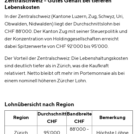
Zentralschweiz - Gutes Gehalt bei tieferen
Lebenskosten
In der Zentralschweiz (Kantone Luzern, Zug, Schwyz, Uri,
Obwalden, Nidwalden) liegt der Durchschnittslohn bei
CHF 88'000. Der Kanton Zug mit seiner Steuerpolitik und
der Konzentration von Holdinggesellschaften erreicht
dabei Spitzenwerte von CHF 92'000 bis 95'000.
Der Vorteil der Zentralschweiz: Die Lebenshaltungskosten
sind deutlich tiefer als in Zürich, was die Kaufkraft
relativiert. Netto bleibt oft mehr im Portemonnaie als bei
einem nominell höheren Zürcher Lohn.
Lohnübersicht nach Region
Durchschnitt
Bandbreite
Region
Bemerkung
CHF
CHF
88'000 -
Zürich
95'000
Höchste Löhne