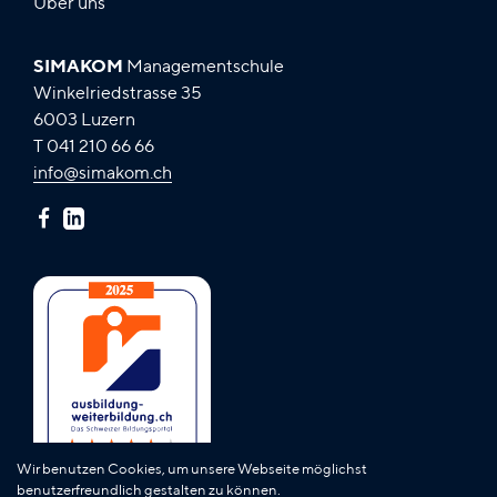
Über uns
SIMAKOM
Managementschule
Winkelriedstrasse 35
6003 Luzern
T 041 210 66 66
info@simakom.ch
Wir benutzen Cookies, um unsere Webseite möglichst
benutzerfreundlich gestalten zu können.